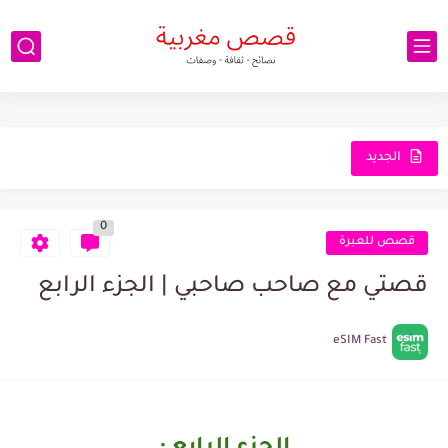
الجديد
0
قصص للعبرة
قصتي مع صاحب صاحبي | الجزء الرابع
eSIM Fast