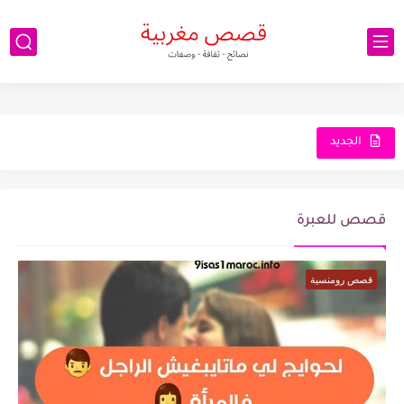
الجديد
قصص للعبرة
قصص رومنسية