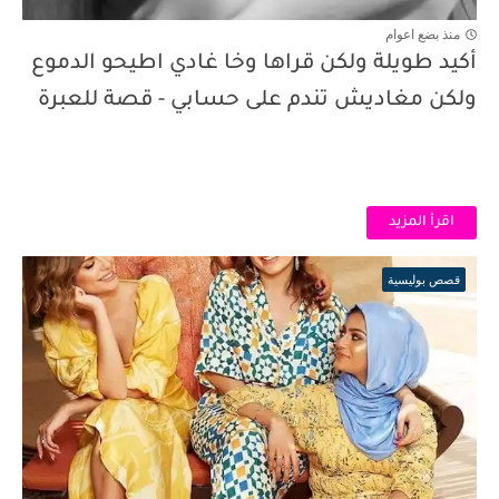
منذ بضع اعوام
أكيد طويلة ولكن قراها وخا غادي اطيحو الدموع
ولكن مغاديش تندم على حسابي - قصة للعبرة
اقرأ المزيد
قصص بوليسية