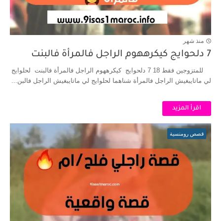
منذ شهر
7 دلحوايج كيكرههوم الراجل فالمرأة فالبنت
للمتزوجين فقط 18 7 دلحوايج كيكرههوم الراجل فالمرأة فالبنت لحلوايج
لي ماتايبغيش الراجل فالمرأة شناهما لحلوايج لي ماتايبغيش الراجل فالبن...
اقرأ المزيد
قصص رومنسية