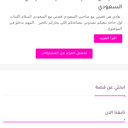
السعودي
هادي هي قصتي مع صاحبي السعودي قصتي مع السعودي السلام اللبنات
اول حاجة نبغيكم تفيدوني بنصائحكم اللي يجازكم بالخير . المهم ندخلو في
الموضوع...
اقرأ المزيد
تحميل المزيد من المشاركات
ابحثي عن قصة
تابعنا الان