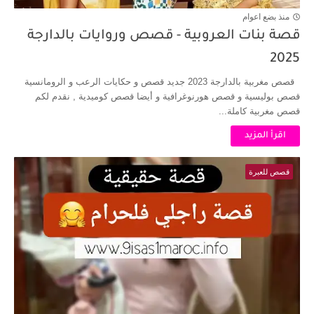
منذ بضع اعوام
قصة بنات العروبية - قصص وروايات بالدارجة
2025
قصص مغربية بالدارجة 2023 جديد قصص و حكايات الرعب و الرومانسية
قصص بوليسية و قصص هورنوغرافية و أيضا قصص كوميدية , نقدم لكم
قصص مغربية كاملة...
اقرأ المزيد
قصص للعبرة