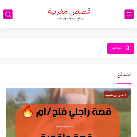
الجديد
نصائح
قصص رومنسية