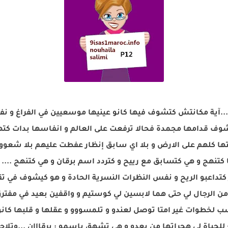
يي ....آية مكانتش كتشوف فيها كانو عينيها موسعيين في الفراغ 
كتشوف قدامها مجمدة فحالا ترفعت على العالم و انفاسها بدات ك
ها كلهم على الارض و بلا اي سابق إنظار عفطت عليهم بلا شعوور
نهج و هي كتسابق مع رييح و كتردد اسم برقان و هي كتنهج .... ك
تداعبو الريح و نفس النظرات النسرية الحادة و هو كيشوف في تقا
من الرجال لي حتى هما لابسين لي كوستيم و واقفين بعيد في مفترق ا
 لخطوات غير امتا توصل لعندو و تلمسووو و عقلها و قلبها كانو 
لحياة لي هجراتها من بعدو و هي تشهق بإسمو : برقااان ...وتلاحت