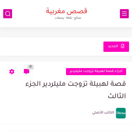
الجديد
0
أجزاء قصة لهبيلة تزوجت مليلردير
قصة لهبيلة تزوجت مليلردير الجزء
الثالث
الكاتب الأصلي