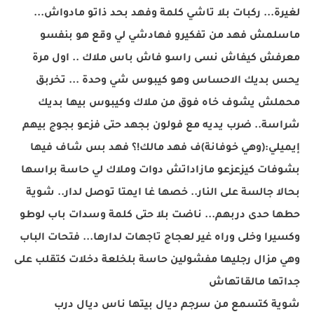
لغيرة... ركبات بلا تاشي كلمة وفهد بحد ذاتو مادواش...
ماسلمش فهد من تفكيرو فهادشي لي وقع هو بنفسو
معرفش كيفاش نسى راسو فاش باس ملاك .. اول مرة
يحس بديك الاحساس وهو كيبوس شي وحدة ... تخربق
محملش يشوف خاه فوق من ملاك وكيبوس بيها بديك
شراسة.. ضرب يديه مع فولون بجهد حتى فزعو بجوج بيهم
إيميلي:(وهي خوفانة)ف فهد مالك!؟ فهد بس شاف فيها
بشوفات كيزعزعو مازاداتش دوات وملاك لي حاسة براسها
بحالا جالسة على النار.. خصها غا ايمتا توصل لدار.. شوية
حطها حدى دربهم... ناضت بلا حتى كلمة وسدات باب لوطو
وكسيرا وخلى وراه غير لعجاج تاجهات لدارها... فتحات الباب
وهي مزال رجليها مفشولين حاسة بلخلعة دخلات كتقلب على
جداتها مالقاتهاش
شوية كتسمع من سرجم ديال بيتها ناس ديال درب