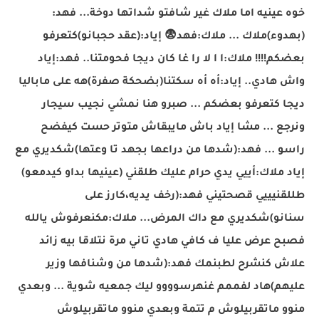
خوه عينيه اما ملاك غير شافتو شداتها دوخة... فهد:
(بهدوء)ملاك
... ملاك:فهد
😨
إياد:(عقد حجبانو)كتعرفو
بعضكم!!!! ملاك:ا ا لا را غا كان ديجا فحومتنا.. فهد:إياد
واش هادي.. إياد:أه أه سكتنا(بضحكة صفرة)هه على ماباليا
ديجا كتعرفو بعضكم ... صبرو هنا نمشي نجيب سيجار
ونرجع ... مشا إياد باش مايبقاش متوتر حست كيفضح
راسو ... فهد:(شدها من دراعها بجهد تا وعتها)شكديري مع
إياد ملاك:أييي يدي حرام عليك طلقني (عينيها بداو كيدمعو)
طللقنيييي قصحتيني فهد:(رخف يديه،كارز على
سنانو)شكديري مع داك المرض... ملاك:مكنعرفوش يالله
فصبح عرض عليا ف كافي هادي تاني مرة نتلاقا بيه زائد
علاش كنشرح لطبنمك فهد:(شدها من وشنافها وزير
عليهم)هاد لفممم غنهرسوووو ليك جمعيه شوية ... وبعدي
منوو ماتقربيلوش م تتمة وبعدي منوو ماتقربيلوش