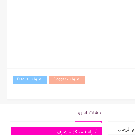
تعليقات Blogger
تعليقات Disqus
جهات اخرى
م الرجال
أجزاء قصة كذبة شرف