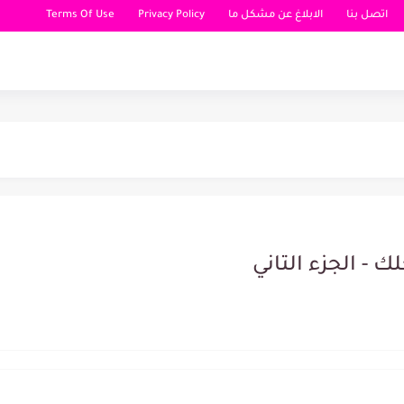
اتصل بنا
الابلاغ عن مشكل ما
Privacy Policy
Terms Of Use
- الجزء التاني