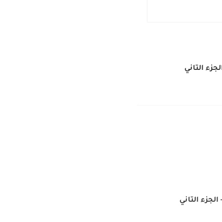
جزء التاني
لجزء التاني