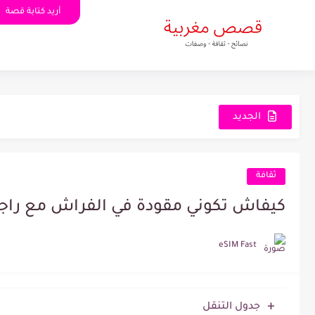
أريد كتابة قصة
الجديد
ثقافة
كيفاش تكوني مقودة في الفراش مع راجلك 
eSIM Fast
جدول التنقل